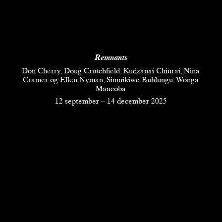
Remnants
Don Cherry, Doug Crutchfield, Kudzanai Chiurai, Nina
Cramer og Ellen Nyman, Simnikiwe Buhlungu, Wonga
Mancoba
12 september
–
14 december 2025